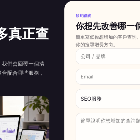
預約諮詢
你想先改善哪一
多真正查
簡單寫低你想增加的客戶查詢
你的搜尋增長方向。
，我們會回覆一個清
適合配合哪些服務，
SEO服務