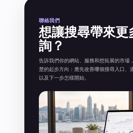
聯絡我們
想讓搜尋帶來更
詢？
告訴我們你的網站、服務和想拓展的市場
楚的起步方向：應先改善哪個搜尋入口、
以及下一步怎樣開始。