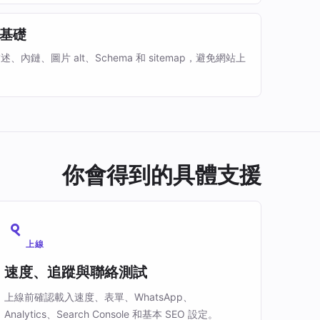
基礎
內鏈、圖片 alt、Schema 和 sitemap，避免網站上
你會得到的具體支援
上線
速度、追蹤與聯絡測試
上線前確認載入速度、表單、WhatsApp、
Analytics、Search Console 和基本 SEO 設定。