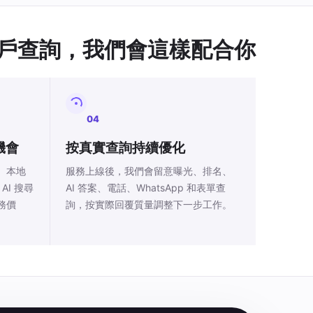
戶查詢，我們會這樣配合你
04
機會
按真實查詢持續優化
、本地
服務上線後，我們會留意曝光、排名、
AI 搜尋
AI 答案、電話、WhatsApp 和表單查
務價
詢，按實際回覆質量調整下一步工作。