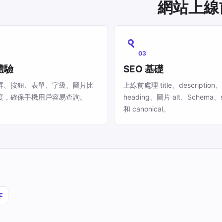
網站上線
03
體驗
SEO 基礎
屏、按鈕、表單、字級、圖片比
上線前處理 title、description、
度，確保手機用戶容易查詢。
heading、圖片 alt、Schema、s
和 canonical。
作