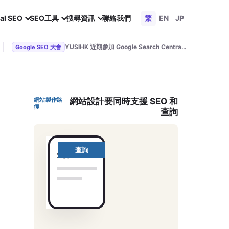
al SEO
SEO工具
搜尋資訊
聯絡我們
繁
EN
JP
YUSIHK 近期參加 Google Search Central Live
Google SEO 大會
網站製作路
網站設計要同時支援 SEO 和
徑
查詢
查詢
速度
網站
架構