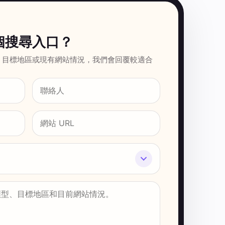
個搜尋入口？
、目標地區或現有網站情況，我們會回覆較適合