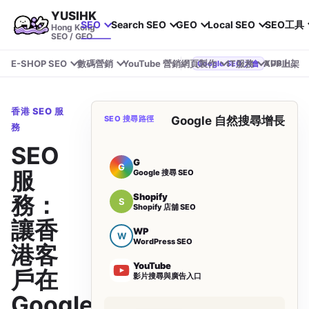
YUSIHK
SEO
Search SEO
GEO
Local SEO
SEO工具
Hong Kong
SEO / GEO
E-SHOP SEO
數碼營銷
YouTube 營銷
網頁製作
IT服務
APP上架
YUSIHK 近期參加 Google Search Central Live
Google SEO 大會
香港 SEO 服
SEO 搜尋路徑
Google 自然搜尋增長
務
SEO
G
G
服
Google 搜尋 SEO
Shopify
務：
S
Shopify 店舖 SEO
讓香
WP
W
WordPress SEO
港客
YouTube
戶在
影片搜尋與廣告入口
Google