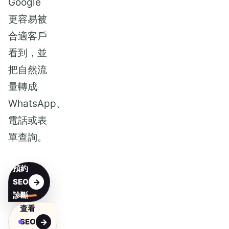
Google
更容易被
合適客戶
看到，並
把自然流
量轉成
WhatsApp、
電話或表
單查詢。
預約
SEO
診斷
查看
SEO