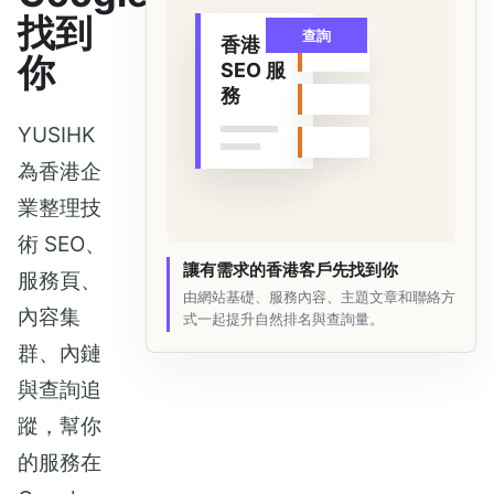
找到
查詢
香港
你
SEO 服
務
YUSIHK
為香港企
業整理技
術 SEO、
讓有需求的香港客戶先找到你
服務頁、
由網站基礎、服務內容、主題文章和聯絡方
內容集
式一起提升自然排名與查詢量。
群、內鏈
與查詢追
蹤，幫你
的服務在