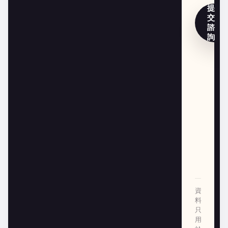
提
交
諮
詢
資
料
只
用