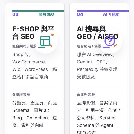
03
04
電商 SEO
AI 可見度
E-SHOP 與平
AI 搜尋與
台 SEO
GEO / AISEO
適合網站 / 場景
適合網站 / 場景
Shopify、
想在 AI Overview、
WooCommerce、
Gemini、GPT、
Wix、WordPress、獨
Perplexity 等答案場
立站和多語言電商
景被提及
會處理甚麼
會處理甚麼
分類頁、產品頁、商品
品牌實體、答案型內
Schema、圖片 alt、
容、引用來源、作者 /
Blog、Collection、速
公司資料、Service
度、索引與內鏈
Schema 與 Agent
SEO 檢查