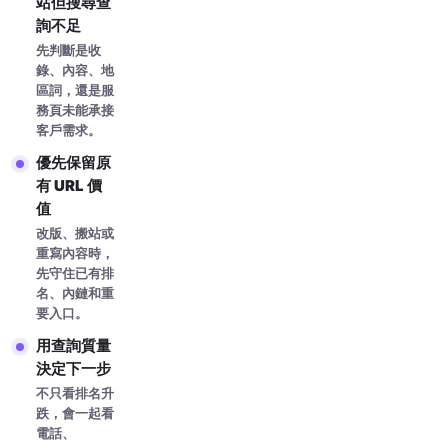
站但搜尋查
詢不足
先判斷是收
錄、內容、地
區詞，還是服
務頁未能承接
客戶需求。
優先保留原
有 URL 價
值
改版、搬站或
重寫內容時，
先守住已有排
名、內鏈和重
要入口。
用查詢質量
決定下一步
不只看排名升
跌，會一起看
電話、