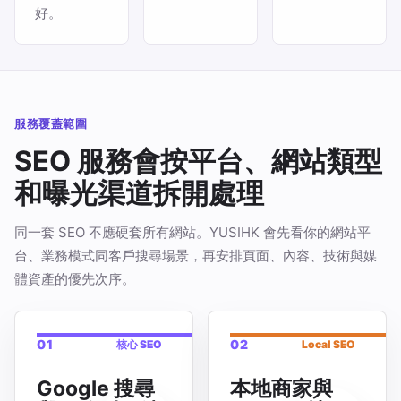
好。
服務覆蓋範圍
SEO 服務會按平台、網站類型
和曝光渠道拆開處理
同一套 SEO 不應硬套所有網站。YUSIHK 會先看你的網站平
台、業務模式同客戶搜尋場景，再安排頁面、內容、技術與媒
體資產的優先次序。
01
02
核心 SEO
Local SEO
Google 搜尋
本地商家與