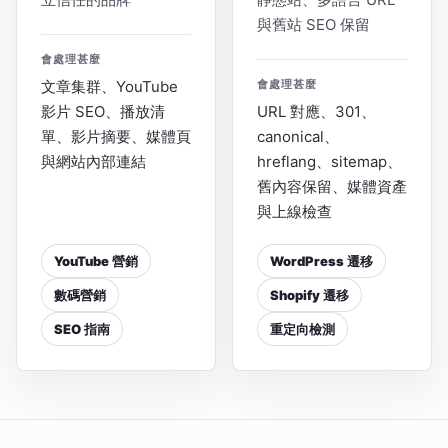
與舊站 SEO 保留
會處理甚麼
文章集群、YouTube
會處理甚麼
影片 SEO、播放清
URL 對應、301、
單、影片摘要、媒體頁
canonical、
與網站內部連結
hreflang、sitemap、
舊內容保留、媒體資產
與上線檢查
YouTube 營銷
WordPress 遷移
數碼營銷
Shopify 遷移
SEO 指南
重定向檢測