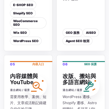
E-SHOP SEO
Shopify SEO
WooCommerce
SEO
Wix SEO
GEO 服務
AISEO
WordPress SEO
Agent SEO 檢測
05
06
內容入口
SEO 保護
內容媒體與
改版、搬站與
YouTube
多語言網站
適合網站 / 場景
適合網站 / 場景
需要用教學、案例、短
WordPress 遷移、
片、文章或活動記錄建
Shopify 遷移、Astro
立信任的品牌
靜態站、多語言 URL