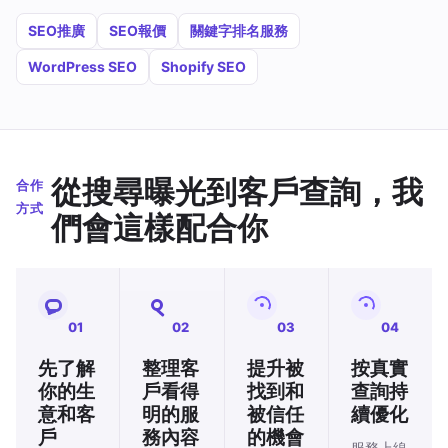
SEO推廣
SEO報價
關鍵字排名服務
WordPress SEO
Shopify SEO
從搜尋曝光到客戶查詢，我
合作
方式
們會這樣配合你
01
02
03
04
先了解
整理客
提升被
按真實
你的生
戶看得
找到和
查詢持
意和客
明的服
被信任
續優化
戶
務內容
的機會
服務上線