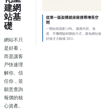
建網
站基
從第一版架構就保留搜尋增長空
間
礎
一開始就規劃 URL、服務內容、速
度、手機體驗和聯絡方式，避免網站做
好後才大幅補 SEO。
網站不只
是好看，
而是讓客
戶快速理
解你、信
任你，並
願意查詢
報價的核
心資產。