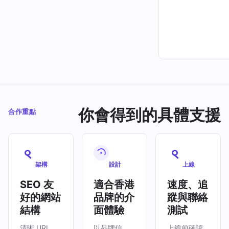
你會得到的具體支援
合作重點
架構
設計
上線
SEO 友
適合香港
速度、追
好的網站
品牌的介
蹤與聯絡
結構
面體驗
測試
清晰 URL、
以品牌信
上線前確認