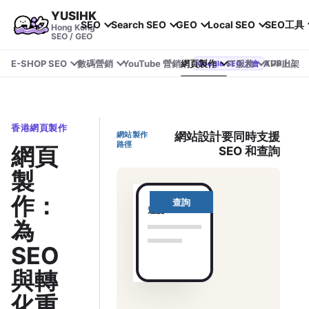
YUSIHK
SEO
Search SEO
GEO
Local SEO
SEO工具
Hong Kong
SEO / GEO
E-SHOP SEO
數碼營銷
YouTube 營銷
網頁製作
IT服務
APP上架
YUSIHK 近期參加 Google Search Central Live
Google SEO 大會
香港網頁製作
網站製作
網站設計要同時支援
路徑
網頁
SEO 和查詢
製
作：
查詢
速度
網站
為
架構
SEO
與轉
化重