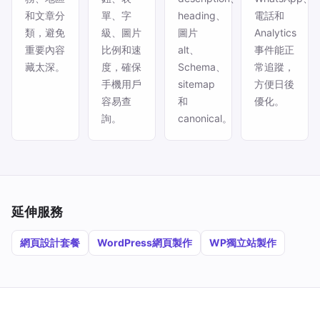
和文章分
單、字
heading、
電話和
類，避免
級、圖片
圖片
Analytics
重要內容
比例和速
alt、
事件能正
藏太深。
度，確保
Schema、
常追蹤，
手機用戶
sitemap
方便日後
容易查
和
優化。
詢。
canonical。
延伸服務
網頁設計套餐
WordPress網頁製作
WP獨立站製作