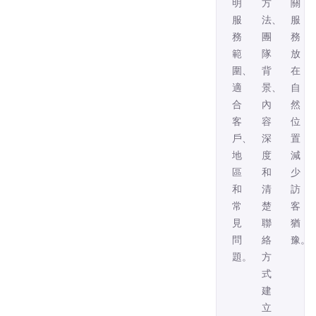
明
方
關
服
法、
服
務
團
務
範
隊
放
圍、
背
在
適
景、
自
合
內
然
客
容
位
戶、
深
置，
地
度
減
區
和
少
和
清
訪
常
楚
客
見
聯
猶
問
絡
豫。
題。
方
式
建
立