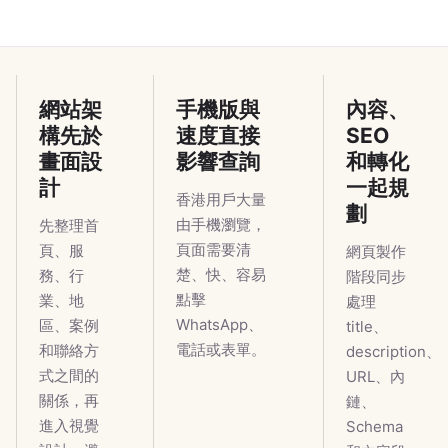
網站架
手機版與
內容、
構先於
速度直接
SEO
畫面設
影響查詢
和轉化
計
一起規
香港用戶大量
劃
由手機瀏覽，
先整理首
頁面需要清
頁、服
網頁製作
楚、快、容易
務、行
階段同步
點擊
業、地
處理
WhatsApp、
區、案例
title、
電話或表單。
和聯絡方
description、
式之間的
URL、內
關係，再
鏈、
進入視覺
Schema