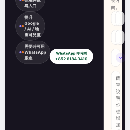
長方
尋入口
向。
提升
Google
/ AI / 地
圖可見度
需要時可用
WhatsApp
WhatsApp 即時問
SEO
跟進
+852 6184 3410