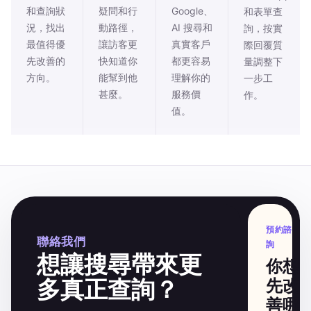
和查詢狀
疑問和行
Google、
和表單查
況，找出
動路徑，
AI 搜尋和
詢，按實
最值得優
讓訪客更
真實客戶
際回覆質
先改善的
快知道你
都更容易
量調整下
方向。
能幫到他
理解你的
一步工
甚麼。
服務價
作。
值。
預約諮
聯絡我們
詢
想讓搜尋帶來更
你想
多真正查詢？
先改
善哪