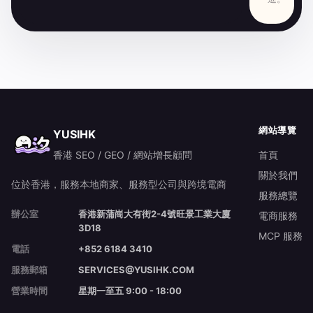
網站導覽
YUSIHK
香港 SEO / GEO / 網站增長顧問
首頁
關於我們
位於香港，服務本地商家、服務型公司與跨境電商
服務總覽
辦公室
香港新蒲崗大有街2-4號旺景工業大廈
電商服務
3D18
MCP 服務
電話
+852 6184 3410
服務郵箱
SERVICES@YUSIHK.COM
營業時間
星期一至五 9:00 - 18:00