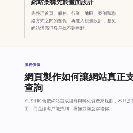
網站架構先於畫面設計
先整理首頁、服務、行業、地區、案例和聯
絡方式之間的關係，再進入視覺設計，避免
網站漂亮但客戶找不到重點。
服務價值
網頁製作如何讓網站真正
查詢
YUSIHK 會把網站當成搜尋與轉化資產來規劃，不只
面，而是讓客戶能找到、看懂並願意聯絡你。