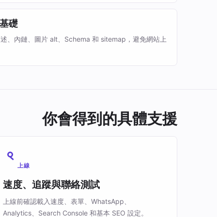
基礎
內鏈、圖片 alt、Schema 和 sitemap，避免網站上
你會得到的具體支援
上線
速度、追蹤與聯絡測試
上線前確認載入速度、表單、WhatsApp、
Analytics、Search Console 和基本 SEO 設定。