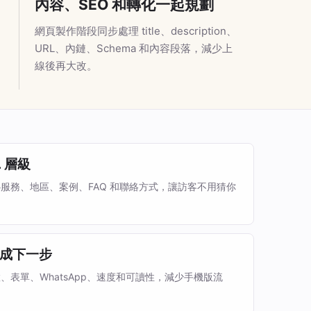
內容、SEO 和轉化一起規劃
網頁製作階段同步處理 title、description、
URL、內鏈、Schema 和內容段落，減少上
線後再大改。
 層級
服務、地區、案例、FAQ 和聯絡方式，讓訪客不用猜你
成下一步
、表單、WhatsApp、速度和可讀性，減少手機版流