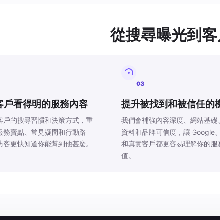
從搜尋曝光到客
03
客戶看得明的服務內容
提升被找到和被信任的
客戶的搜尋習慣和決策方式，重
我們會補強內容深度、網站基礎
服務賣點、常見疑問和行動路
資料和品牌可信度，讓 Google、
訪客更快知道你能幫到他甚麼。
和真實客戶都更容易理解你的服
值。