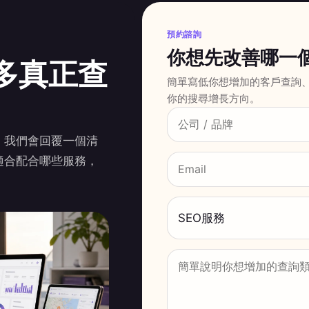
預約諮詢
你想先改善哪一
多真正查
簡單寫低你想增加的客戶查詢
你的搜尋增長方向。
，我們會回覆一個清
適合配合哪些服務，
SEO服務