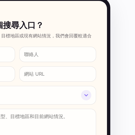
個搜尋入口？
、目標地區或現有網站情況，我們會回覆較適合