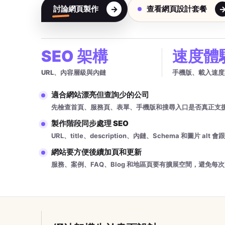
討論網頁製作
查看網頁設計套餐
SEO 架構
速度體
URL、內容層級與內鏈
手機版、載入速度
適合網站漂亮但查詢少的公司
先檢查首頁、服務頁、表單、手機版和搜尋入口是否真正支
製作階段同步處理 SEO
URL、title、description、內鏈、Schema 和圖片 al
網站要方便後續加頁和更新
服務、案例、FAQ、Blog 和地區頁要有擴展空間，避免每