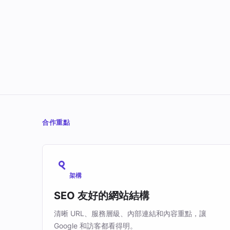
合作重點
架構
SEO 友好的網站結構
清晰 URL、服務層級、內部連結和內容重點，讓
Google 和訪客都看得明。