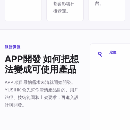
留。
都會影響日
後營運。
服務價值
定位
APP開發 如何把想
法變成可使用產品
APP 項目最怕需求未清就開始開發。
YUSIHK 會先幫你釐清產品目的、用戶
路徑、技術範圍和上架要求，再進入設
計與開發。