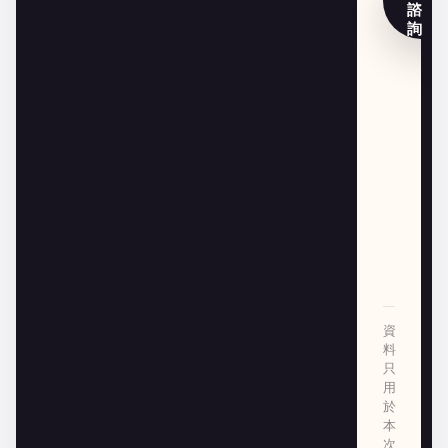
諮
詢
資
料
只
用
於
本
次