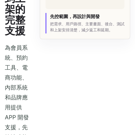
架的
完整
先控範圍，再設計與開發
把需求、用戶路徑、主要畫面、後台、測試
支援
和上架安排清楚，減少返工和延期。
為會員系
統、預約
工具、電
商功能、
內部系統
和品牌應
用提供
APP 開發
支援，先