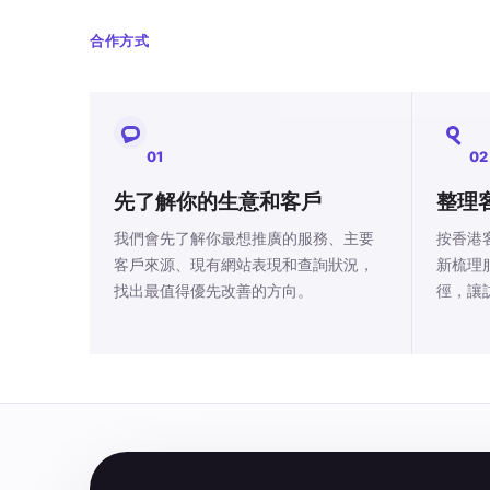
合作方式
01
02
先了解你的生意和客戶
整理
我們會先了解你最想推廣的服務、主要
按香港
客戶來源、現有網站表現和查詢狀況，
新梳理
找出最值得優先改善的方向。
徑，讓