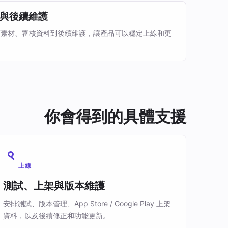
與後續維護
店素材、審核資料到後續維護，讓產品可以穩定上線和更
你會得到的具體支援
上線
測試、上架與版本維護
安排測試、版本管理、App Store / Google Play 上架
資料，以及後續修正和功能更新。