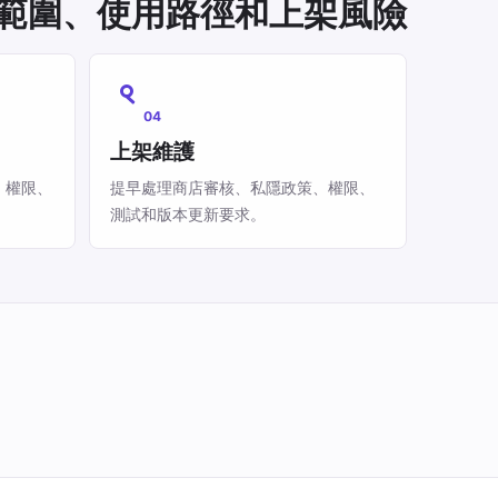
控範圍、使用路徑和上架風險
04
上架維護
、權限、
提早處理商店審核、私隱政策、權限、
測試和版本更新要求。