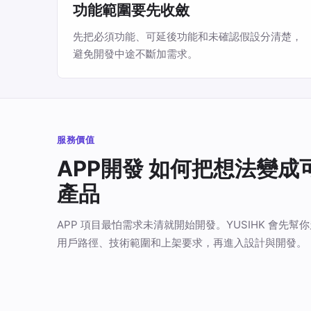
功能範圍要先收斂
先把必須功能、可延後功能和未確認假設分清楚，
避免開發中途不斷加需求。
服務價值
APP開發 如何把想法變成
產品
APP 項目最怕需求未清就開始開發。YUSIHK 會先幫
用戶路徑、技術範圍和上架要求，再進入設計與開發。