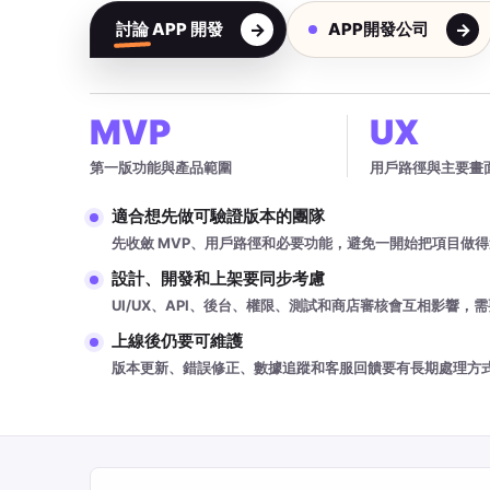
討論 APP 開發
APP開發公司
MVP
UX
第一版功能與產品範圍
用戶路徑與主要畫
適合想先做可驗證版本的團隊
先收斂 MVP、用戶路徑和必要功能，避免一開始把項目做
設計、開發和上架要同步考慮
UI/UX、API、後台、權限、測試和商店審核會互相影響，
上線後仍要可維護
版本更新、錯誤修正、數據追蹤和客服回饋要有長期處理方