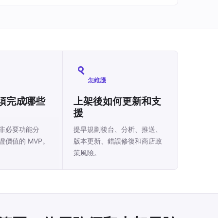
怎維護
須完成哪些
上架後如何更新和支
援
非必要功能分
提早規劃後台、分析、推送、
證價值的 MVP。
版本更新、錯誤修復和商店政
策風險。