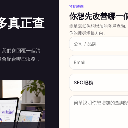
預約諮詢
你想先改善哪一
多真正查
簡單寫低你想增加的客戶查詢
你的搜尋增長方向。
，我們會回覆一個清
適合配合哪些服務，
SEO服務