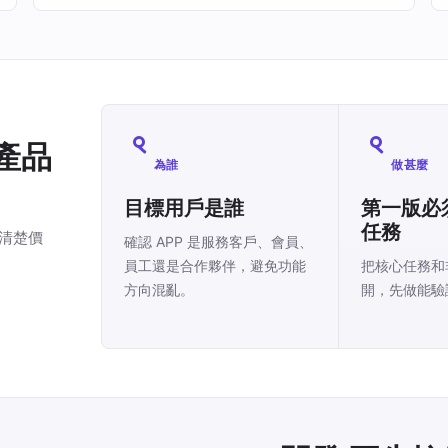
產品
為誰
做甚麼
目標用戶是誰
第一版必
任務
有清楚價
確認 APP 是服務客戶、會員、
員工還是合作夥伴，避免功能
把核心任務和
方向混亂。
開，先做能驗