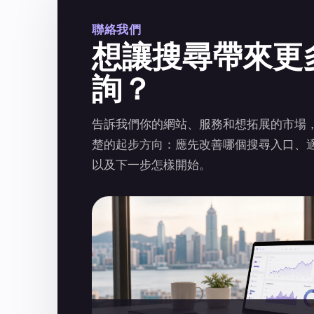
聯絡我們
想讓搜尋帶來更
詢？
告訴我們你的網站、服務和想拓展的市場
楚的起步方向：應先改善哪個搜尋入口、
以及下一步怎樣開始。