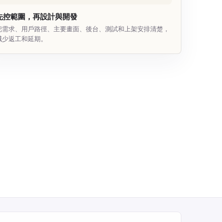
先控範圍，再設計與開發
把需求、用戶路徑、主要畫面、後台、測試和上架安排清楚，
減少返工和延期。