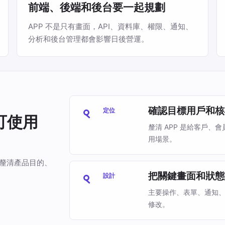
前端、後端和後台要一起規劃
APP 不是只有畫面，API、資料庫、權限、通知、
分析和後台管理都會影響日後營運。
確認目標用戶和核
定位
可使用
釐清 APP 是給客戶
用場景。
你釐清產品目的、
把關鍵畫面和狀態
設計
主要操作、表單、通知
修改。