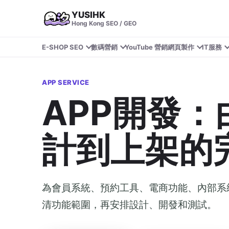
YUSIHK
Hong Kong SEO / GEO
E-SHOP SEO
數碼營銷
YouTube 營銷
網頁製作
IT服務
APP SERVICE
APP開發
計到上架的
為會員系統、預約工具、電商功能、內部系統
清功能範圍，再安排設計、開發和測試。