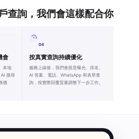
戶查詢，我們會這樣配合你
04
機會
按真實查詢持續優化
、本地
服務上線後，我們會留意曝光、排名、
AI 搜尋
AI 答案、電話、WhatsApp 和表單查
務價
詢，按實際回覆質量調整下一步工作。