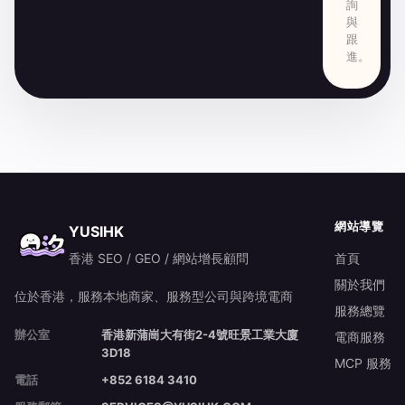
詢
與
跟
進。
網站導覽
YUSIHK
香港 SEO / GEO / 網站增長顧問
首頁
關於我們
位於香港，服務本地商家、服務型公司與跨境電商
服務總覽
辦公室
香港新蒲崗大有街2-4號旺景工業大廈
電商服務
3D18
MCP 服務
電話
+852 6184 3410