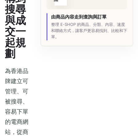
搜尋
與成
由商品內容走到查詢與訂單
整理 E-SHOP 的商品、分類、內容、速度
交一
和聯絡方式，讓客戶更容易找到、比較和下
單。
起規
劃
為香港品
牌建立可
管理、可
被搜尋、
容易下單
的電商網
站，從商