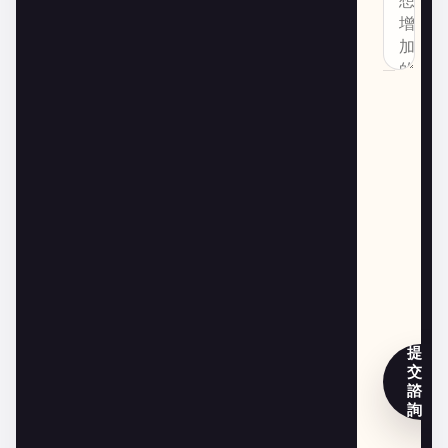
提
交
諮
詢