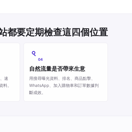
站都要定期檢查這四個位置
04
自然流量是否帶來生意
掛、速
用搜尋曝光資料、排名、商品點擊、
資料。
WhatsApp、加入購物車和訂單數據判
斷成效。