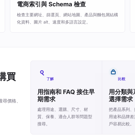
電商索引與 Schema 檢查
檢查主要網址、篩選頁、網站地圖、產品與麵包屑結構
化資料、圖片 alt、速度和多語言設定。
購買
了解
比較
用指南和 FAQ 接住早
用分類與
期需求
選擇需求
搜尋價格、
處理用途、選購、尺寸、材
把產品系列、
質、保養、適合人群等問題型
用途和品牌差
搜尋。
戶容易比較。