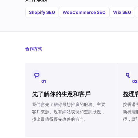
Shopify SEO
WooCommerce SEO
Wix SEO
合作方式
01
02
先了解你的生意和客戶
整理
我們會先了解你最想推廣的服務、主要
按香港
客戶來源、現有網站表現和查詢狀況，
新梳理
找出最值得優先改善的方向。
徑，讓