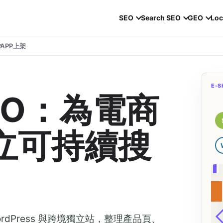
SEO
Search SEO
GEO
Loc
APP上架
E-S
SEO：為電商
立可持續搜
結構化資料
、WordPress 與跨境獨立站，整理產品頁、