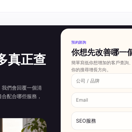
預約諮詢
你想先改善哪一
多真正查
簡單寫低你想增加的客戶查詢
你的搜尋增長方向。
，我們會回覆一個清
適合配合哪些服務，
SEO服務