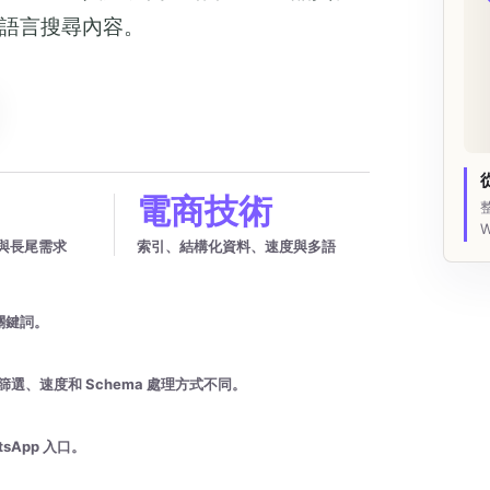
多語言搜尋內容。
電商技術
內鏈與長尾需求
索引、結構化資料、速度與多語
關鍵詞。
URL、篩選、速度和 Schema 處理方式不同。
App 入口。