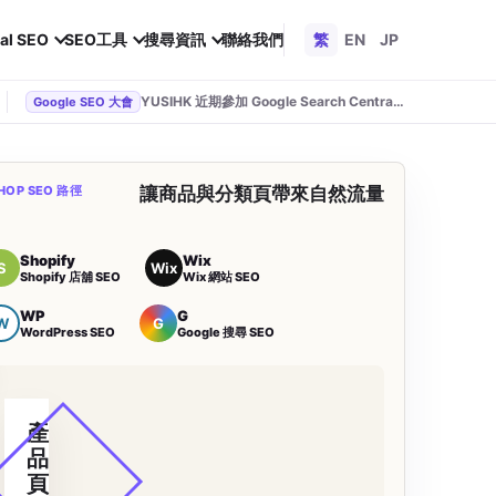
al SEO
SEO工具
搜尋資訊
聯絡我們
繁
EN
JP
YUSIHK 近期參加 Google Search Central Live
Google SEO 大會
HOP SEO 路徑
讓商品與分類頁帶來自然流量
Shopify
Wix
S
Wix
Shopify 店舖 SEO
Wix 網站 SEO
WP
G
W
G
WordPress SEO
Google 搜尋 SEO
產
品
頁