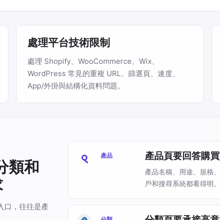
處理平台技術限制
處理 Shopify、WooCommerce、Wix、
WordPress 常見的重複 URL、篩選頁、速度、
App/外掛與結構化資料問題。
產品頁要回答購買
產品
、分類和
產品名稱、用途、規格、圖
求
戶和搜尋系統都看得明
入口，往往是產
分類頁要承接高意
分類