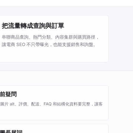
把流量轉成查詢與訂單
串聯商品查詢、熱門分類、內容集群與購買路徑，
讓電商 SEO 不只帶曝光，也能支援銷售和詢盤。
前疑問
片 alt、評價、配送、FAQ 和結構化資料要完整，讓客
。
圖長尾詞