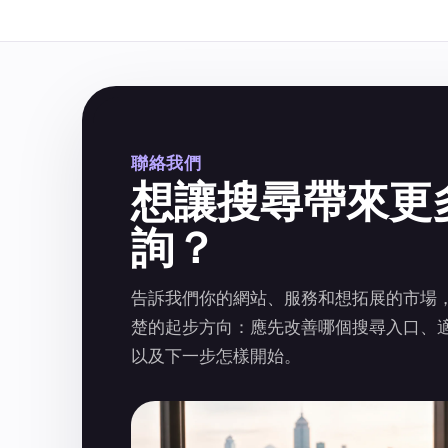
聯絡我們
想讓搜尋帶來更
詢？
告訴我們你的網站、服務和想拓展的市場
楚的起步方向：應先改善哪個搜尋入口、
以及下一步怎樣開始。