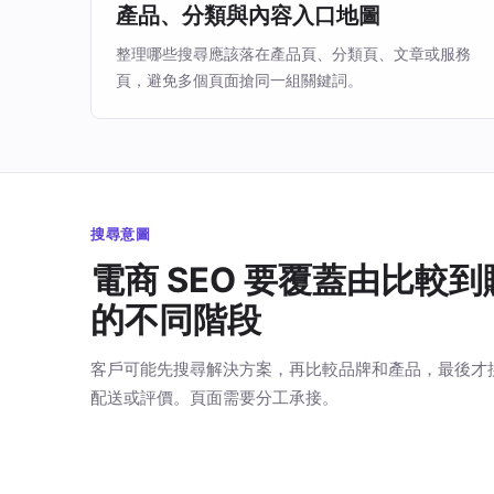
產品、分類與內容入口地圖
整理哪些搜尋應該落在產品頁、分類頁、文章或服務
頁，避免多個頁面搶同一組關鍵詞。
搜尋意圖
電商 SEO 要覆蓋由比較到
的不同階段
客戶可能先搜尋解決方案，再比較品牌和產品，最後才
配送或評價。頁面需要分工承接。