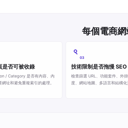
每個電商網
03
頁是否可被收錄
技術限制是否拖慢 SEO
ction / Category 是否有內容、內
檢查篩選 URL、功能套件、外
要網址和避免重複索引的處理。
度、網站地圖、多語言和結構化