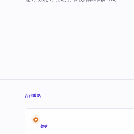
合作重點
架構