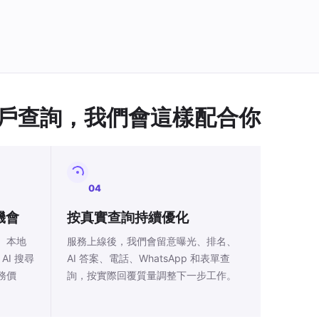
戶查詢，我們會這樣配合你
04
機會
按真實查詢持續優化
、本地
服務上線後，我們會留意曝光、排名、
AI 搜尋
AI 答案、電話、WhatsApp 和表單查
務價
詢，按實際回覆質量調整下一步工作。