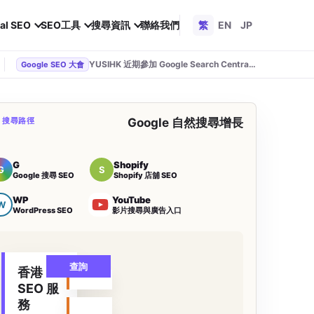
al SEO
SEO工具
搜尋資訊
聯絡我們
繁
EN
JP
YUSIHK 近期參加 Google Search Central Live
Google SEO 大會
O 搜尋路徑
Google 自然搜尋增長
G
Shopify
G
S
Google 搜尋 SEO
Shopify 店舖 SEO
WP
YouTube
W
WordPress SEO
影片搜尋與廣告入口
查詢
香港
SEO 服
務