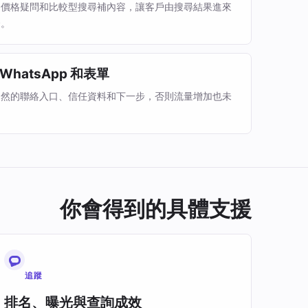
、價格疑問和比較型搜尋補內容，讓客戶由搜尋結果進來
合。
hatsApp 和表單
自然的聯絡入口、信任資料和下一步，否則流量增加也未
你會得到的具體支援
追蹤
排名、曝光與查詢成效