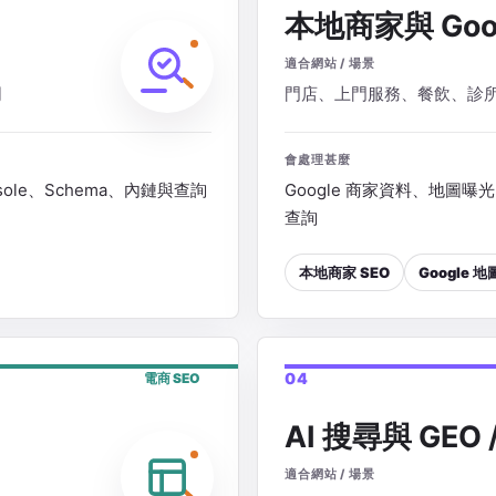
本地商家與 Goo
適合網站 / 場景
司
門店、上門服務、餐飲、診
會處理甚麼
sole、Schema、內鏈與查詢
Google 商家資料、地圖曝
查詢
本地商家 SEO
Google 
04
電商 SEO
AI 搜尋與 GEO /
適合網站 / 場景