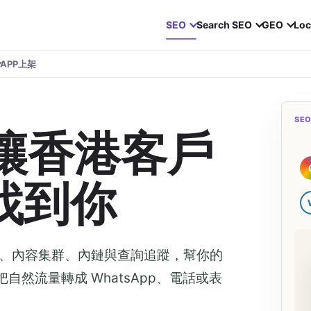
SEO
Search SEO
GEO
Loc
APP上架
SE
：讓香港客戶
 找到你
服務頁、內容集群、內鏈與查詢追蹤，幫你的
把自然流量轉成 WhatsApp、電話或表