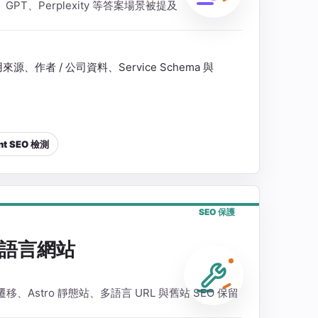
ni、GPT、Perplexity 等答案場景被提及
作者 / 公司資料、Service Schema 與
nt SEO 檢測
SEO 保護
語言網站
fy 遷移、Astro 靜態站、多語言 URL 與舊站 SEO 保留