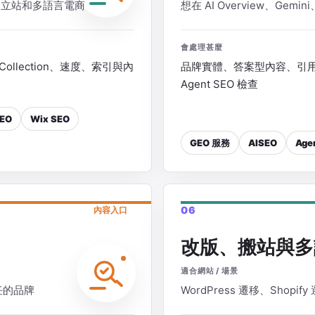
ss、獨立站和多語言電商
想在 AI Overview、Gemi
會處理甚麼
Collection、速度、索引與內
品牌實體、答案型內容、引用來源、
Agent SEO 檢查
EO
Wix SEO
GEO 服務
AISEO
Age
06
內容入口
改版、搬站與多
適合網站 / 場景
任的品牌
WordPress 遷移、Shopi