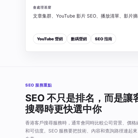
會處理甚麼
文章集群、YouTube 影片 SEO、播放清單、影
YouTube 營銷
數碼營銷
SEO 指南
SEO 服務重點
SEO 不只是排名，而是讓
搜尋時更快選中你
香港客戶搜尋服務時，通常會同時比較公司背景、價格
和可信度。SEO 服務要把技術、內容和查詢路徑連起