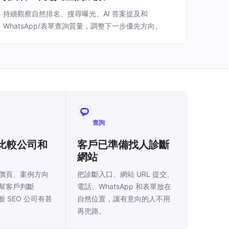
持續觀察自然排名、搜尋曝光、AI 答案提及和
WhatsApp/表單查詢質量，調整下一步優先方向。
查詢
比較公司和
客戶已準備找人診斷
網站
價頁、案例方向
把診斷入口、網站 URL 提交、
幫客戶判斷
電話、WhatsApp 和表單放在
一般 SEO 公司有甚
自然位置，讓有意向的人不用
再兜路。