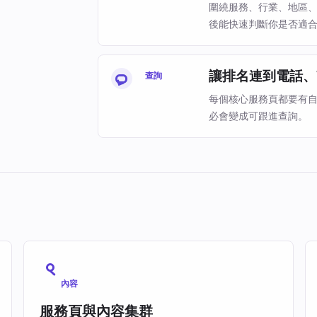
圍繞服務、行業、地區
後能快速判斷你是否適
讓排名連到電話、W
查詢
每個核心服務頁都要有
必會變成可跟進查詢。
內容
服務頁與內容集群