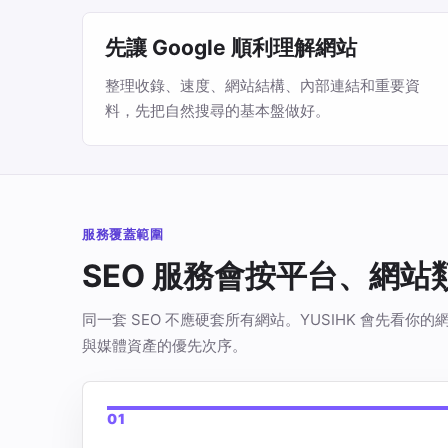
先讓 Google 順利理解網站
整理收錄、速度、網站結構、內部連結和重要資
料，先把自然搜尋的基本盤做好。
服務覆蓋範圍
SEO 服務會按平台、網
同一套 SEO 不應硬套所有網站。YUSIHK 會先
與媒體資產的優先次序。
01