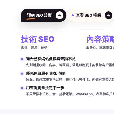
預約 SEO 診斷
查看 SEO 報價
技術 SEO
內容策
索引、速度、結構
服務頁、主題集群
適合已有網站但搜尋查詢不足
先判斷是收錄、內容、地區詞，還是服務頁未能承接客戶需
優先保留原有 URL 價值
改版、搬站或重寫內容時，先守住已有排名、內鏈和重要入
用查詢質量決定下一步
不只看排名升跌，會一起看電話、WhatsApp、表單和客戶