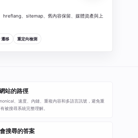
al、hreflang、sitemap、舊內容保留、媒體資產與上
y 遷移
重定向檢測
 讀網站的路徑
canonical、速度、內鏈、重複內容和多語言訊號，避免重
沒有被搜尋系統完整理解。
會搜尋的答案