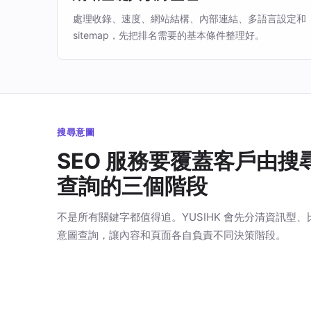
處理收錄、速度、網站結構、內部連結、多語言設定和
sitemap，先把排名需要的基本條件整理好。
搜尋意圖
SEO 服務要覆蓋客戶由搜
查詢的三個階段
不是所有關鍵字都值得追。YUSIHK 會先分清資訊型
意圖查詢，讓內容和頁面各自負責不同決策階段。