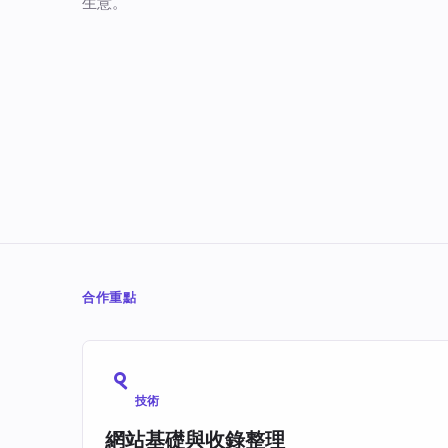
生意。
合作重點
技術
網站基礎與收錄整理