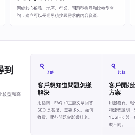
圍繞核心服務、地區、行業、問題型搜尋和比較型查
詢，建立可以長期累積搜尋需求的內容資產。
尋到
了解
比較
客戶想知道問題怎樣
客戶開始
解決
方案
、比較型和高
用指南、FAQ 和主題文章回答
用服務頁、報
SEO 是甚麼、需要多久、如何
和流程說明，
收費、哪些問題會影響排名。
YUSIHK 與
麼不同。