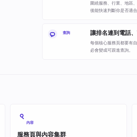
圍繞服務、行業、地區
後能快速判斷你是否適
讓排名連到電話、W
查詢
每個核心服務頁都要有
必會變成可跟進查詢。
內容
服務頁與內容集群