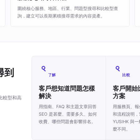
圍繞核心服務、地區、行業、問題型搜尋和比較型查
詢，建立可以長期累積搜尋需求的內容資產。
尋到
了解
比較
客戶想知道問題怎樣
客戶開始
解決
方案
、比較型和高
用指南、FAQ 和主題文章回答
用服務頁、報
SEO 是甚麼、需要多久、如何
和流程說明，
收費、哪些問題會影響排名。
YUSIHK 與
麼不同。