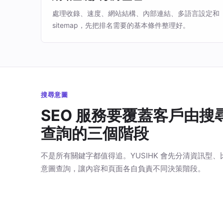
處理收錄、速度、網站結構、內部連結、多語言設定和
sitemap，先把排名需要的基本條件整理好。
搜尋意圖
SEO 服務要覆蓋客戶由搜
查詢的三個階段
不是所有關鍵字都值得追。YUSIHK 會先分清資訊型
意圖查詢，讓內容和頁面各自負責不同決策階段。