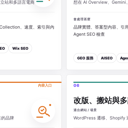
ss、獨立站和多語言電商
想在 AI Overview、Gemi
會處理甚麼
Collection、速度、索引與內
品牌實體、答案型內容、引用來源、
Agent SEO 檢查
EO
Wix SEO
GEO 服務
AISEO
Age
06
內容入口
改版、搬站與多
適合網站 / 場景
任的品牌
WordPress 遷移、Shopi