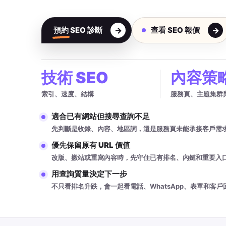
預約 SEO 診斷
查看 SEO 報價
技術 SEO
內容策
索引、速度、結構
服務頁、主題集群
適合已有網站但搜尋查詢不足
先判斷是收錄、內容、地區詞，還是服務頁未能承接客戶需
優先保留原有 URL 價值
改版、搬站或重寫內容時，先守住已有排名、內鏈和重要入
用查詢質量決定下一步
不只看排名升跌，會一起看電話、WhatsApp、表單和客戶