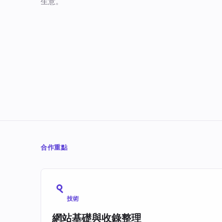
生意。
合作重點
技術
網站基礎與收錄整理