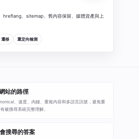
al、hreflang、sitemap、舊內容保留、媒體資產與上
y 遷移
重定向檢測
 讀網站的路徑
canonical、速度、內鏈、重複內容和多語言訊號，避免重
沒有被搜尋系統完整理解。
會搜尋的答案