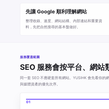
先讓 Google 順利理解網站
整理收錄、速度、網站結構、內部連結和重要資
料，先把自然搜尋的基本盤做好。
服務覆蓋範圍
SEO 服務會按平台、網
同一套 SEO 不應硬套所有網站。YUSIHK 會先
與媒體資產的優先次序。
01