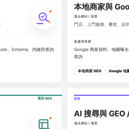
本地商家與 Goo
適合網站 / 場景
司
門店、上門服務、餐飲、診
會處理甚麼
sole、Schema、內鏈與查詢
Google 商家資料、地圖曝
查詢
本地商家 SEO
Google 
04
電商 SEO
AI 搜尋與 GEO /
適合網站 / 場景