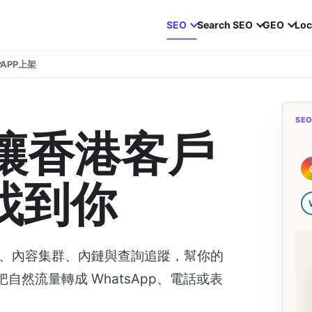
SEO
Search SEO
GEO
Loc
APP上架
SE
：讓香港客戶
 找到你
服務頁、內容集群、內鏈與查詢追蹤，幫你的
把自然流量轉成 WhatsApp、電話或表