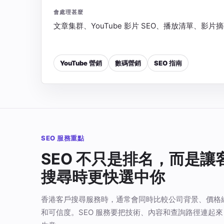
會處理甚麼
文章集群、YouTube 影片 SEO、播放清單、影
YouTube 營銷
數碼營銷
SEO 指南
SEO 服務重點
SEO 不只是排名，而是讓
搜尋時更快選中你
香港客戶搜尋服務時，通常會同時比較公司背景、價格
和可信度。SEO 服務要把技術、內容和查詢路徑連起