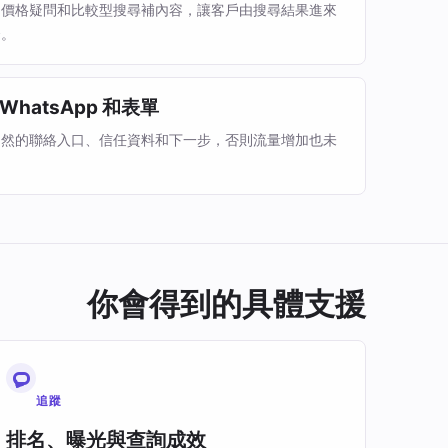
、價格疑問和比較型搜尋補內容，讓客戶由搜尋結果進來
合。
hatsApp 和表單
自然的聯絡入口、信任資料和下一步，否則流量增加也未
你會得到的具體支援
追蹤
排名、曝光與查詢成效