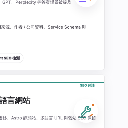
ni、GPT、Perplexity 等答案場景被提及
作者 / 公司資料、Service Schema 與
nt SEO 檢測
SEO 保護
語言網站
fy 遷移、Astro 靜態站、多語言 URL 與舊站 SEO 保留