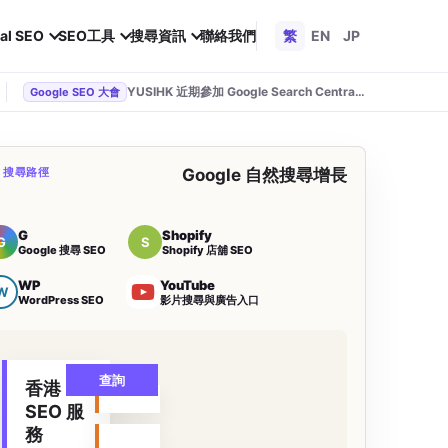
al SEO
SEO工具
搜尋資訊
聯絡我們
繁
EN
JP
YUSIHK 近期參加 Google Search Central Live
Google SEO 大會
O 搜尋路徑
Google 自然搜尋增長
G
Shopify
G
S
Google 搜尋 SEO
Shopify 店舖 SEO
WP
YouTube
W
WordPress SEO
影片搜尋與廣告入口
查詢
香港
SEO 服
務