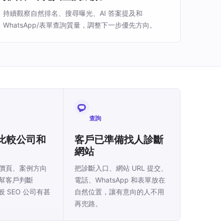
持續觀察自然排名、搜尋曝光、AI 答案提及和
WhatsApp/表單查詢質量，調整下一步優先方向。
查詢
比較公司和
客戶已準備找人診斷
網站
價頁、案例方向
把診斷入口、網站 URL 提交、
幫客戶判斷
電話、WhatsApp 和表單放在
一般 SEO 公司有甚
自然位置，讓有意向的人不用
再兜路。