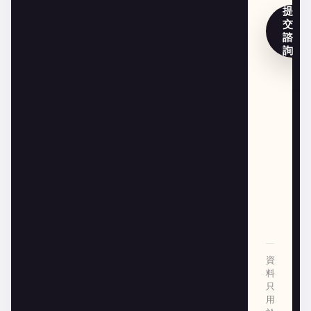
提
交
諮
詢
資
料
只
用