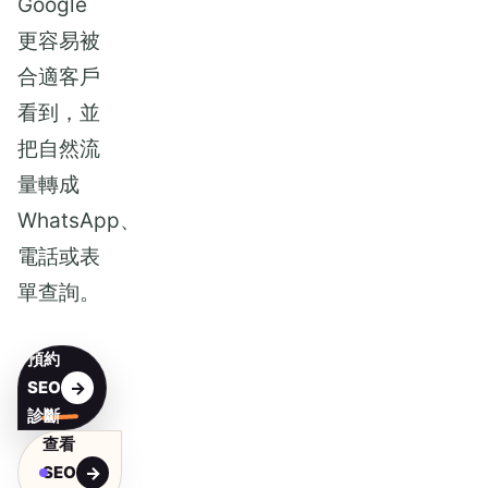
Google
更容易被
合適客戶
看到，並
把自然流
量轉成
WhatsApp、
電話或表
單查詢。
預約
SEO
診斷
查看
SEO