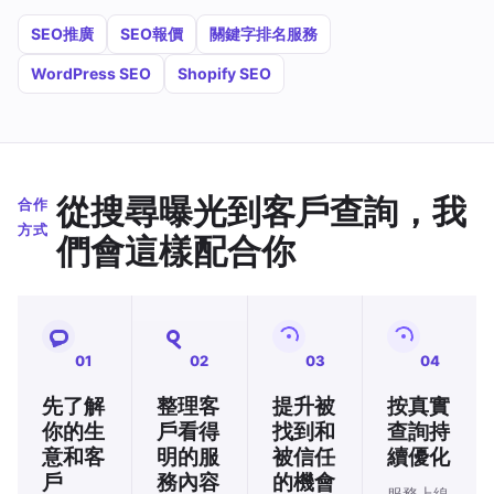
SEO推廣
SEO報價
關鍵字排名服務
WordPress SEO
Shopify SEO
從搜尋曝光到客戶查詢，我
合作
方式
們會這樣配合你
01
02
03
04
先了解
整理客
提升被
按真實
你的生
戶看得
找到和
查詢持
意和客
明的服
被信任
續優化
戶
務內容
的機會
服務上線