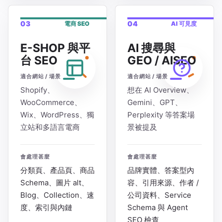
03
04
電商 SEO
AI 可見度
E-SHOP 與平
AI 搜尋與
台 SEO
GEO / AISEO
適合網站 / 場景
適合網站 / 場景
Shopify、
想在 AI Overview、
WooCommerce、
Gemini、GPT、
Wix、WordPress、獨
Perplexity 等答案場
立站和多語言電商
景被提及
會處理甚麼
會處理甚麼
分類頁、產品頁、商品
品牌實體、答案型內
Schema、圖片 alt、
容、引用來源、作者 /
Blog、Collection、速
公司資料、Service
度、索引與內鏈
Schema 與 Agent
SEO 檢查