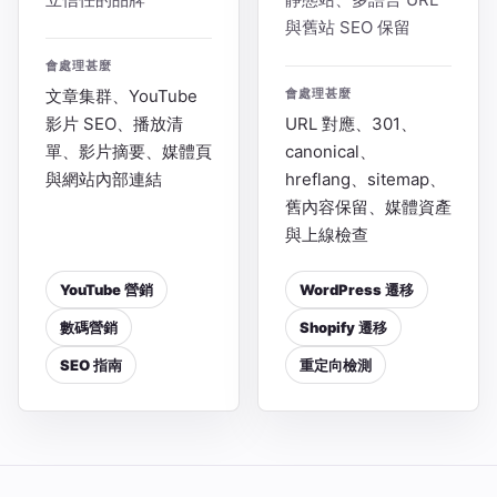
與舊站 SEO 保留
會處理甚麼
文章集群、YouTube
會處理甚麼
影片 SEO、播放清
URL 對應、301、
單、影片摘要、媒體頁
canonical、
與網站內部連結
hreflang、sitemap、
舊內容保留、媒體資產
與上線檢查
YouTube 營銷
WordPress 遷移
數碼營銷
Shopify 遷移
SEO 指南
重定向檢測