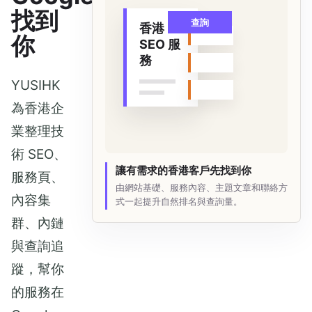
找到
查詢
香港
你
SEO 服
務
YUSIHK
為香港企
業整理技
術 SEO、
讓有需求的香港客戶先找到你
服務頁、
由網站基礎、服務內容、主題文章和聯絡方
內容集
式一起提升自然排名與查詢量。
群、內鏈
與查詢追
蹤，幫你
的服務在