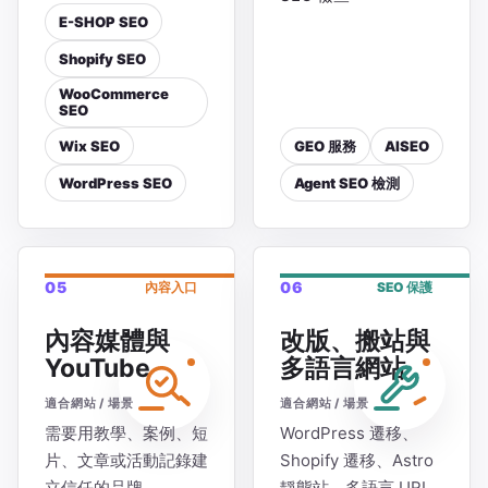
E-SHOP SEO
Shopify SEO
WooCommerce
SEO
Wix SEO
GEO 服務
AISEO
WordPress SEO
Agent SEO 檢測
05
06
內容入口
SEO 保護
內容媒體與
改版、搬站與
YouTube
多語言網站
適合網站 / 場景
適合網站 / 場景
需要用教學、案例、短
WordPress 遷移、
片、文章或活動記錄建
Shopify 遷移、Astro
立信任的品牌
靜態站、多語言 URL