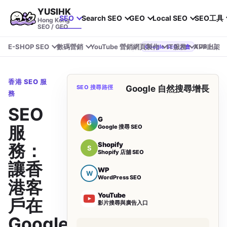
YUSIHK
SEO
Search SEO
GEO
Local SEO
SEO工具
Hong Kong
SEO / GEO
E-SHOP SEO
數碼營銷
YouTube 營銷
網頁製作
IT服務
APP上架
YUSIHK 近期參加 Google Search Central Live
Google SEO 大會
香港 SEO 服
SEO 搜尋路徑
Google 自然搜尋增長
務
SEO
G
G
服
Google 搜尋 SEO
Shopify
務：
S
Shopify 店舖 SEO
讓香
WP
W
WordPress SEO
港客
YouTube
戶在
影片搜尋與廣告入口
Google