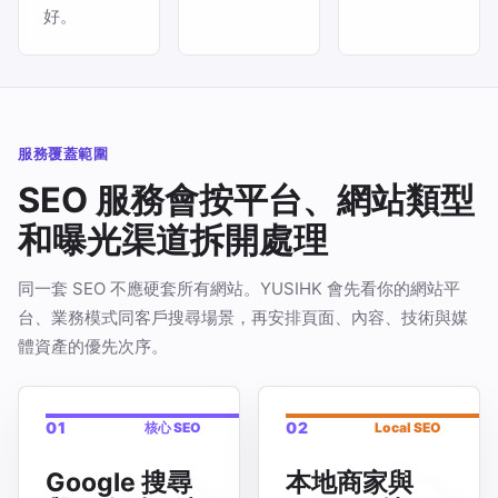
好。
服務覆蓋範圍
SEO 服務會按平台、網站類型
和曝光渠道拆開處理
同一套 SEO 不應硬套所有網站。YUSIHK 會先看你的網站平
台、業務模式同客戶搜尋場景，再安排頁面、內容、技術與媒
體資產的優先次序。
01
02
核心 SEO
Local SEO
Google 搜尋
本地商家與